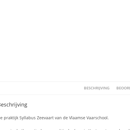
BESCHRIJVING
BEOORD
eschrijving
e praktijk Syllabus Zeevaart van de Vlaamse Vaarschool.