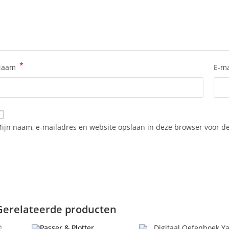
*
Naam
E-m
ijn naam, e-mailadres en website opslaan in deze browser voor de
Gerelateerde producten