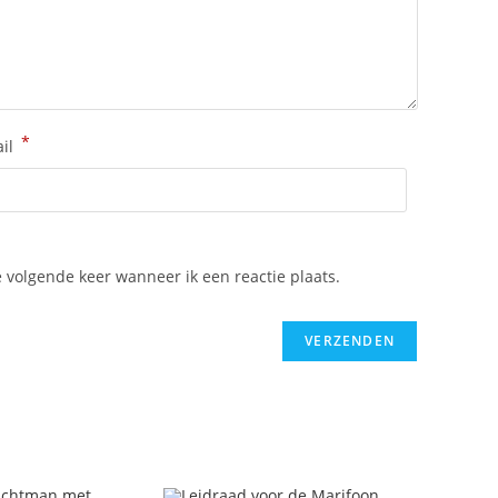
*
ail
 volgende keer wanneer ik een reactie plaats.