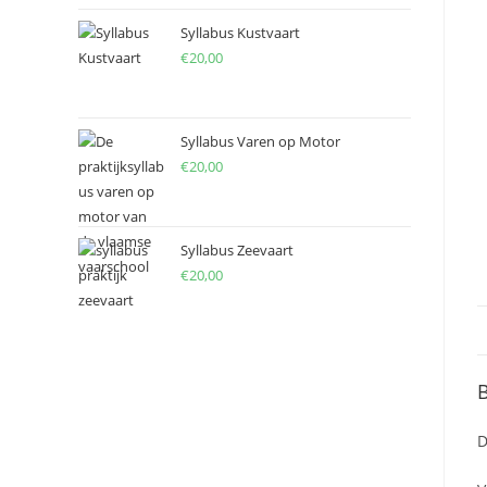
Syllabus Kustvaart
€
20,00
Syllabus Varen op Motor
€
20,00
Syllabus Zeevaart
€
20,00
B
D