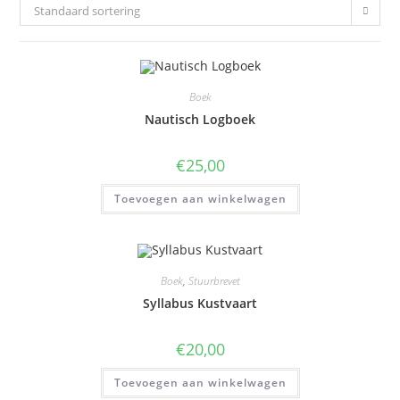
Standaard sortering
Boek
Nautisch Logboek
€
25,00
Toevoegen aan winkelwagen
Boek
,
Stuurbrevet
Syllabus Kustvaart
€
20,00
Toevoegen aan winkelwagen