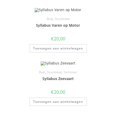
Boek
,
Stuurbrevet
Syllabus Varen op Motor
€
20,00
Toevoegen aan winkelwagen
Boek
,
Stuurbrevet
,
Yachtman
Syllabus Zeevaart
€
20,00
Toevoegen aan winkelwagen