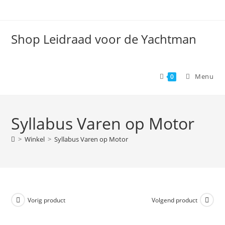
Spring
naar
de
Shop Leidraad voor de Yachtman
inhoud
Menu
0
Syllabus Varen op Motor
>
Winkel
>
Syllabus Varen op Motor
Vorig product
Volgend product