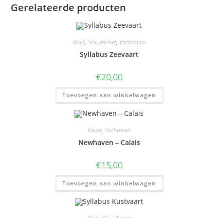
Gerelateerde producten
Boek
,
Stuurbrevet
,
Yachtman
Syllabus Zeevaart
€
20,00
Toevoegen aan winkelwagen
Kaart
,
Yachtman
Newhaven – Calais
€
15,00
Toevoegen aan winkelwagen