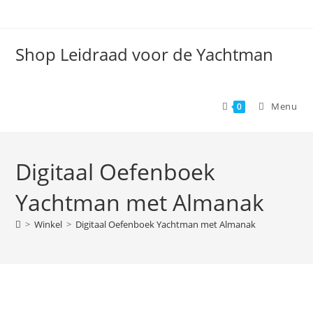
Spring
naar
de
Shop Leidraad voor de Yachtman
inhoud
Menu
0
Digitaal Oefenboek
Yachtman met Almanak
>
Winkel
>
Digitaal Oefenboek Yachtman met Almanak