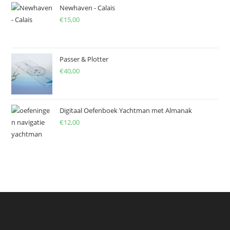
Newhaven - Calais
€
15,00
Passer & Plotter
€
40,00
Digitaal Oefenboek Yachtman met Almanak
€
12,00