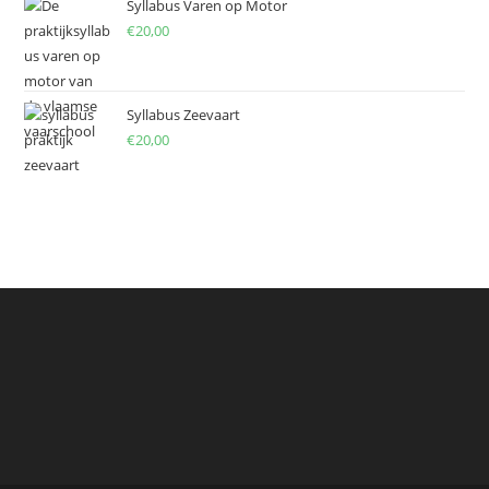
Syllabus Varen op Motor
€
20,00
Syllabus Zeevaart
€
20,00