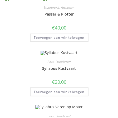
Stuurbrevet
,
Yachtman
Passer & Plotter
€
40,00
Toevoegen aan winkelwagen
Boek
,
Stuurbrevet
Syllabus Kustvaart
€
20,00
Toevoegen aan winkelwagen
Boek
,
Stuurbrevet