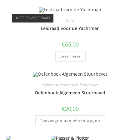
NIET OP VOORRAAD
Boek
Leidraad voor de Yachtman
€
65,00
Lees meer
Oefenboek stuurbrevet
,
Stuurbrevet
Oefenboek Algemeen Stuurbevet
€
20,00
Toevoegen aan winkelwagen