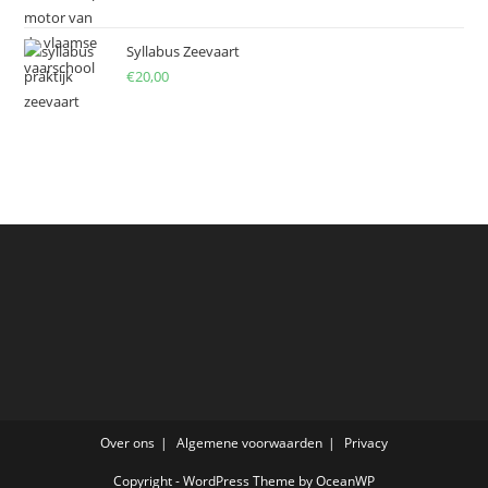
Syllabus Zeevaart
€
20,00
Over ons
Algemene voorwaarden
Privacy
Copyright - WordPress Theme by OceanWP