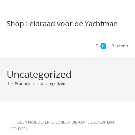
Spring
naar
de
Shop Leidraad voor de Yachtman
inhoud
Menu
0
Uncategorized
>
Producten
>
Uncategorized
GEEN PRODUCTEN GEVONDEN DIE AAN JE ZOEKCRITERIA
VOLDOEN.