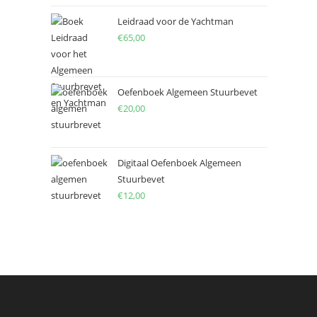
Leidraad voor de Yachtman
€
65,00
Oefenboek Algemeen Stuurbevet
€
20,00
Digitaal Oefenboek Algemeen
Stuurbevet
€
12,00